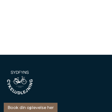
Book din oplevelse her