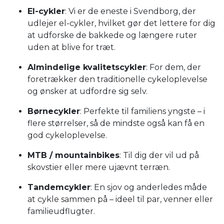
El-cykler
: Vi er de eneste i Svendborg, der
udlejer el-cykler, hvilket gør det lettere for dig
at udforske de bakkede og længere ruter
uden at blive for træt.
Almindelige kvalitetscykler
: For dem, der
foretrækker den traditionelle cykeloplevelse
og ønsker at udfordre sig selv.
Børnecykler
: Perfekte til familiens yngste – i
flere størrelser, så de mindste også kan få en
god cykeloplevelse.
MTB / mountainbikes
: Til dig der vil ud på
skovstier eller mere ujævnt terræn.
Tandemcykler
: En sjov og anderledes måde
at cykle sammen på – ideel til par, venner eller
familieudflugter.