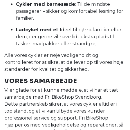
Cykler med barnesæde
: Til de mindste
passagerer – sikker og komfortabel løsning for
familier.
Ladcykel med el
: Ideel til børnefamilier eller
dem, der gerne vil have lidt ekstra plads til
tasker, madpakker eller strandgrej.
Alle vores cykler er nøje vedligeholdt og
kontrolleret for at sikre, at de lever op til vores høje
standarder for kvalitet og sikkerhed.
VORES SAMARBEJDE
Vi er glade for at kunne meddele, at vi har et tæt
samarbejde med Fri BikeShop Svendborg.
Dette partnerskab sikrer, at vores cykler altid er i
top stand, og at vi kan tilbyde vores kunder
professionel service og support. Fri BikeShop
hjælper os med vedligeholdelse og reparationer, så