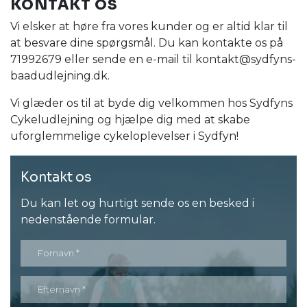
KONTAKT OS
Vi elsker at høre fra vores kunder og er altid klar til
at besvare dine spørgsmål. Du kan kontakte os på
71992679 eller sende en e-mail til kontakt@sydfyns-
baadudlejning.dk.
Vi glæder os til at byde dig velkommen hos Sydfyns
Cykeludlejning og hjælpe dig med at skabe
uforglemmelige cykeloplevelser i Sydfyn!
Kontakt os
Du kan let og hurtigt sende os en besked i
nedenstående formular.