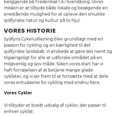
beliggende på Frederiksø 1 A i Svendborg. Vores
mission er at tilbyde både lokale og besøgende en
enestående mulighed for at opleve den smukke
sydfynske natur og kultur på to hjul.
VORES HISTORIE
Sydfyns Cykeludlejning blev grundlagt med en
passion for cykling og en kærlighed til det
sydfynske landskab. Vi ønskede at gøre det nemt og
tilgængeligt for alle at udforske området på en
miljøvenlig og sjov måde. Siden vores start har vi
haft fornøjelsen af at betjene mange glade
cyklister, og vi ser frem til at fortsætte med at dele
vores entusiasme for cykling med endnu flere.
Vores Cykler
Vi tilbyder et bredt udvalg af cykler, der passer til
enhver cyklist: