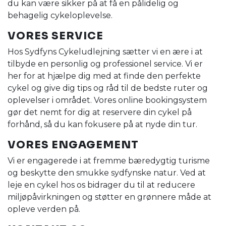
du kan være sikker på at få en pålidelig og
behagelig cykeloplevelse.
VORES SERVICE
Hos Sydfyns Cykeludlejning sætter vi en ære i at
tilbyde en personlig og professionel service. Vi er
her for at hjælpe dig med at finde den perfekte
cykel og give dig tips og råd til de bedste ruter og
oplevelser i området. Vores online bookingsystem
gør det nemt for dig at reservere din cykel på
forhånd, så du kan fokusere på at nyde din tur.
VORES ENGAGEMENT
Vi er engagerede i at fremme bæredygtig turisme
og beskytte den smukke sydfynske natur. Ved at
leje en cykel hos os bidrager du til at reducere
miljøpåvirkningen og støtter en grønnere måde at
opleve verden på.