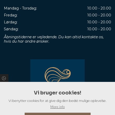
Mandag - Torsdag:
10.00 - 20.00
Fredag:
10.00 - 20.00
Lørdag:
10.00 - 20.00
Søndag:
10.00 - 20.00
Åbningstiderne er vejledende. Du kan altid kontakte os,
hvis du har andre ønsker.
Vi bruger cookies!
Vi benytter cookies for at give dig den bedst mulige oplevelse.
More info