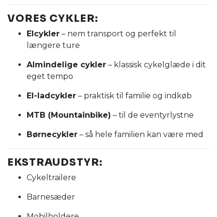
VORES CYKLER:
Elcykler
– nem transport og perfekt til
længere ture
Almindelige cykler
– klassisk cykelglæde i dit
eget tempo
El-ladcykler
– praktisk til familie og indkøb
MTB (Mountainbike)
– til de eventyrlystne
Børnecykler
– så hele familien kan være med
EKSTRAUDSTYR:
Cykeltrailere
Barnesæder
Mobilholdere