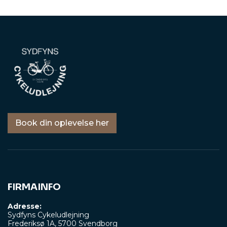
Book din oplevelse her
FIRMAINFO
Adresse:
Sydfyns Cykeludlejning
Frederiksø 1A, 5700 Svendborg