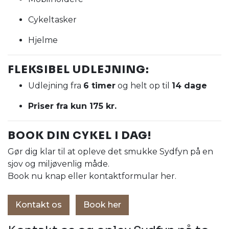
Cykeltasker
Hjelme
FLEKSIBEL UDLEJNING:
Udlejning fra
6 timer
og helt op til
14 dage
Priser fra kun 175 kr.
BOOK DIN CYKEL I DAG!
Gør dig klar til at opleve det smukke Sydfyn på en
sjov og miljøvenlig måde.
Book nu knap eller kontaktformular her.
Kontakt os
Book her