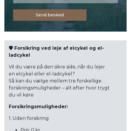
🛡️ Forsikring ved leje af elcykel og el-
ladcykel
Vil du være på den sikre side, når du lejer
en elcykel eller el-ladcykel?
Så kan du vælge mellem tre forskellige
forsikringsmuligheder – alt efter hvor trygt
du vil køre
Forsikringsmuligheder:
1. Uden forsikring
Pris: 0 kr.