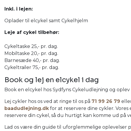
Inkl. i lejen:
Oplader til elcykel samt Cykelhjelm
Leje af cykel tilbehør:
Cykeltaske 25,- pr. dag.
Mobiltaske 20,- pr. dag.
Barnesæde 40,- pr. dag.
Cykeltrailer 75,- pr. dag.
Book og lej en elcykel i dag
Book en elcykel hos Sydfyns Cykeludlejning og oplev
Lej cykler hos os ved at ringe til os på
71 99 26 79
elle
baadudlejning.dk
for at reservere dine cykler. Vore
reservere din cykel, så du hurtigt kan komme ud på ve
Lad os være din guide til uforglemmelige oplevelser p