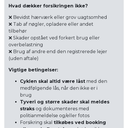
Hvad dækker forsikringen ikke?
❌ Bevidst hærværk eller grov uagtsomhed
❌ Tab af nøgler, opladere eller andet
tilbehør
❌ Skader opstået ved forkert brug eller
overbelastning
❌ Brug af andre end den registrerede lejer
(uden aftale)
Vigtige betingelser:
Cyklen skal altid være låst
med den
medfølgende lås, når den ikke er i
brug
Tyveri og større skader skal meldes
straks
og dokumenteres med
politianmeldelse og/eller fotos
Forsikring skal
tilkøbes ved booking