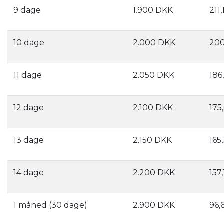
9 dage
1.900 DKK
211
10 dage
2.000 DKK
200
11 dage
2.050 DKK
186
12 dage
2.100 DKK
175
13 dage
2.150 DKK
165
14 dage
2.200 DKK
157
1 måned (30 dage)
2.900 DKK
96,