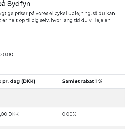
 på Sydfyn
tige priser på vores el cykel udlejning, så du kan
elt op til dig selv, hvor lang tid du vil leje en
 20.00
s pr. dag (DKK)
Samlet rabat i %
,00 DKK
0,00%