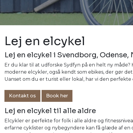
Lej en elcykel
Lej en elcykel i Svendborg, Odense,
Er du klar til at udforske Sydfyn på en helt ny måde?
moderne elcykler, også kendt som ebikes, der gør de
Uanset om du er turist eller lokal, har vi den perfekte 
Kontakt os
Book her
Lej en elcykel til alle aldre
Elcykler er perfekte for folk i alle aldre og fitnessniv
erfarne cyklister og nybegyndere kan få glæde af en cy