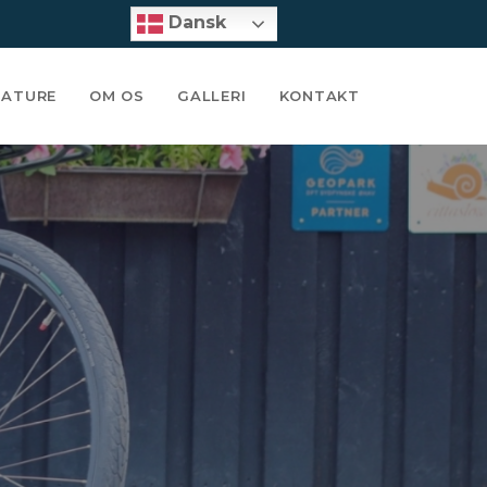
Dansk
Dansk
MATURE
OM OS
GALLERI
KONTAKT