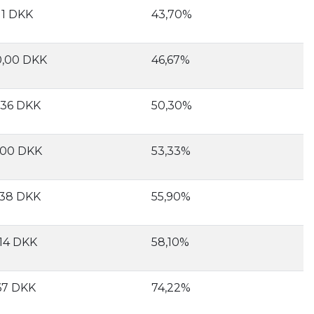
,11 DKK
43,70%
,00 DKK
46,67%
,36 DKK
50,30%
,00 DKK
53,33%
,38 DKK
55,90%
,14 DKK
58,10%
67 DKK
74,22%