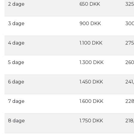
2 dage
650 DKK
325
3 dage
900 DKK
300
4 dage
1.100 DKK
275
5 dage
1.300 DKK
260
6 dage
1.450 DKK
241
7 dage
1.600 DKK
228
8 dage
1.750 DKK
218