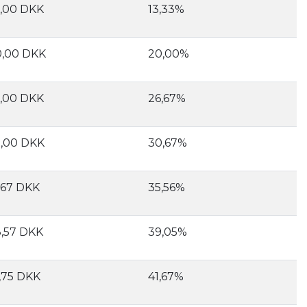
,00 DKK
13,33%
,00 DKK
20,00%
,00 DKK
26,67%
,00 DKK
30,67%
,67 DKK
35,56%
,57 DKK
39,05%
,75 DKK
41,67%